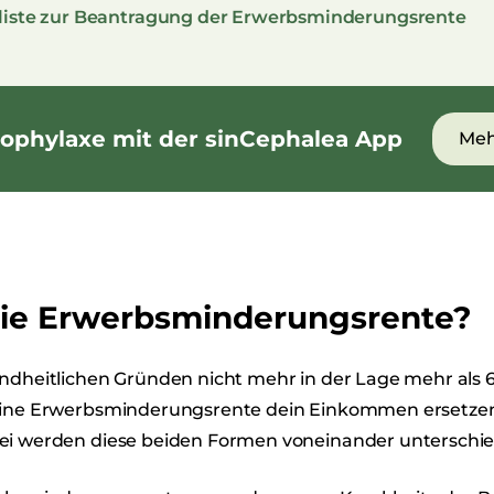
liste zur Beantragung der Erwerbsminderungsrente
ophylaxe mit der sinCephalea App
Meh
die Erwerbsminderungsrente?
ndheitlichen Gründen nicht mehr in der Lage mehr als 6 
eine Erwerbsminderungsrente dein Einkommen ersetze
ei werden diese beiden Formen voneinander untersch