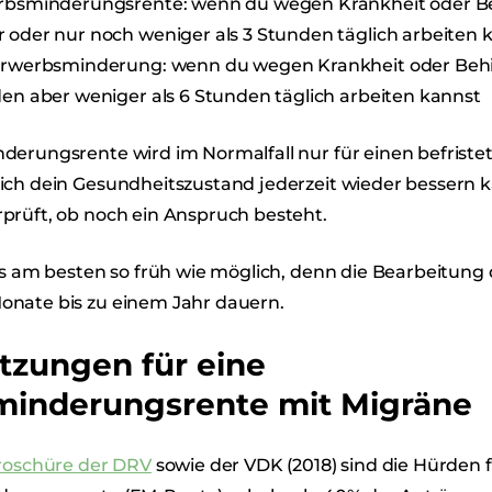
erbsminderungsrente: wenn du wegen Krankheit oder B
 oder nur noch weniger als 3 Stunden täglich arbeiten 
 Erwerbsminderung: wenn du wegen Krankheit oder Be
den aber weniger als 6 Stunden täglich arbeiten kannst
derungsrente wird im Normalfall nur für einen befriste
ich dein Gesundheitszustand jederzeit wieder bessern k
prüft, ob noch ein Anspruch besteht.
es am besten so früh wie möglich, denn die Bearbeitung
nate bis zu einem Jahr dauern.
tzungen für eine
inderungsrente mit Migräne
roschüre der DRV
sowie der VDK (2018) sind die Hürden f