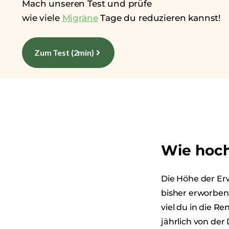
Mach unseren Test und prüfe
wie viele
Migräne
Tage du reduzieren kannst!
Zum Test (2min)
Wie hoch
Die Höhe der E
bisher erworben
viel du in die R
jährlich von der