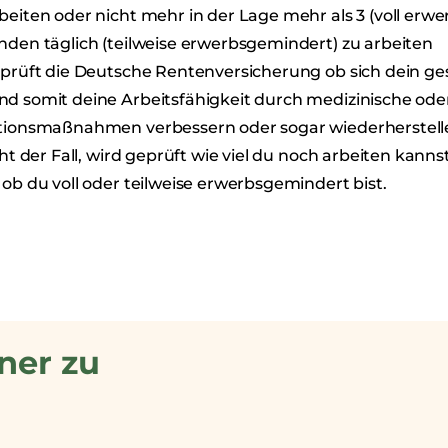
beiten oder nicht mehr in der Lage mehr als 3 (voll erw
nden täglich (teilweise erwerbsgemindert) zu arbeiten
 prüft die Deutsche Rentenversicherung ob sich dein ge
d somit deine Arbeitsfähigkeit durch medizinische oder
tionsmaßnahmen verbessern oder sogar wiederherstelle
icht der Fall, wird geprüft wie viel du noch arbeiten kann
 ob du voll oder teilweise erwerbsgemindert bist.
ner zu