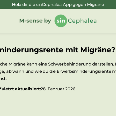
Hole dir die sinCephalea App gegen Migräne
inderungsrente mit Migräne?
che Migräne kann eine Schwerbehinderung darstellen. Da
age, ab wann und wie du die Erwerbsminderungsrente m
st.
Zuletzt aktualisiert:
28. Februar 2026