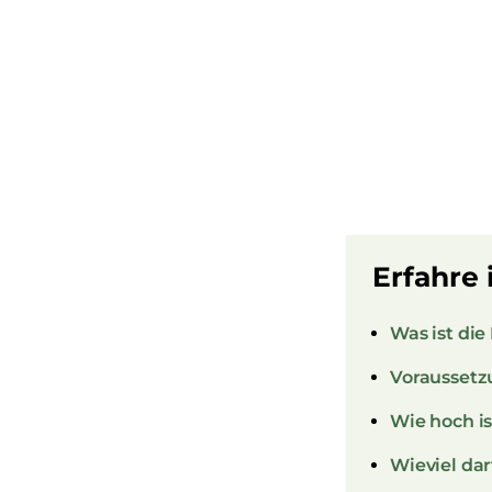
Erfahre 
Was ist di
Voraussetz
Wie hoch i
Wieviel da