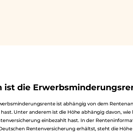
 ist die Erwerbsminderungsre
rwerbsminderungsrente ist abhängig von dem Rentenan
 hast. Unter anderem ist die Höhe abhängig davon, wie
entenversicherung einbezahlt hast. In der Renteninformat
 Deutschen Rentenversicherung erhältst, steht die Höhe