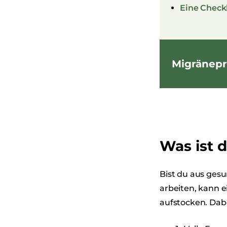
Eine Check
Migränepr
Was ist 
Bist du aus gesu
arbeiten, kann 
aufstocken. Dab