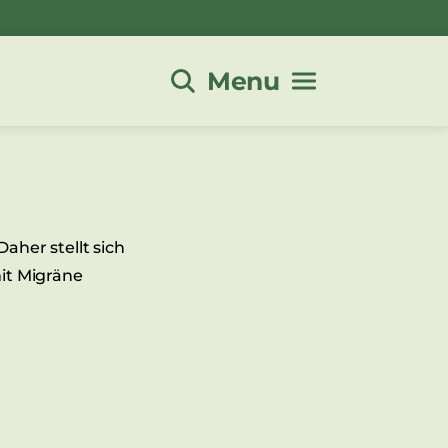
Menu
her stellt sich
it Migräne