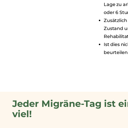
Lage zu ar
oder 6 Stu
Zusätzlich
Zustand un
Rehabilita
Ist dies n
beurteilen
Jeder Migräne-Tag ist ei
viel!​