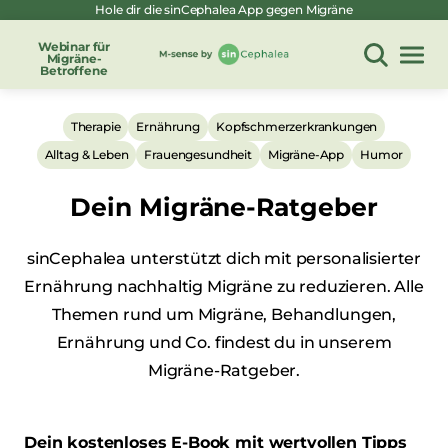
Hole dir die sinCephalea App gegen Migräne
Zum
Inhalt
Webinar für
Migräne-
springen
Betroffene
Therapie
Ernährung
Kopfschmerzerkrankungen
Alltag & Leben
Frauengesundheit
Migräne-App
Humor
Dein Migräne-Ratgeber
sinCephalea unterstützt dich mit personalisierter
Ernährung nachhaltig Migräne zu reduzieren. Alle
Themen rund um Migräne, Behandlungen,
Ernährung und Co. findest du in unserem
Migräne-Ratgeber.
Dein kostenloses E-Book mit wertvollen Tipps