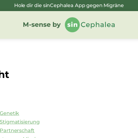
Hole dir die sinCephalea App gegen Migräne
ht
 Genetik
 Stigmatisierung
 Partnerschaft