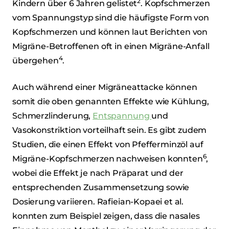
2
Kindern über 6 Jahren gelistet
. Kopfschmerzen
vom Spannungstyp sind die häufigste Form von
Kopfschmerzen und können laut Berichten von
Migräne-Betroffenen oft in einen Migräne-Anfall
4
übergehen
.
Auch während einer Migräneattacke können
somit die oben genannten Effekte wie Kühlung,
Schmerzlinderung,
Entspannung
und
Vasokonstriktion vorteilhaft sein. Es gibt zudem
Studien, die einen Effekt von Pfefferminzöl auf
6
Migräne-Kopfschmerzen nachweisen konnten
,
wobei die Effekt je nach Präparat und der
entsprechenden Zusammensetzung sowie
Dosierung variieren. Rafieian-Kopaei et al.
konnten zum Beispiel zeigen, dass die nasales