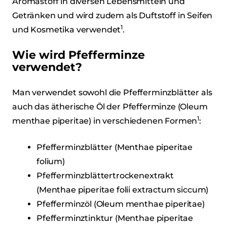
Aromastoff in diversen Lebensmitteln und
Getränken und wird zudem als Duftstoff in Seifen
1
und Kosmetika verwendet
.
Wie wird Pfefferminze
verwendet?
Man verwendet sowohl die Pfefferminzblätter als
auch das ätherische Öl der Pfefferminze (Oleum
1
menthae piperitae) in verschiedenen Formen
:
Pfefferminzblätter (Menthae piperitae
folium)
Pfefferminzblättertrockenextrakt
(Menthae piperitae folii extractum siccum)
Pfefferminzöl (Oleum menthae piperitae)
Pfefferminztinktur (Menthae piperitae