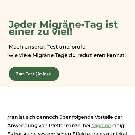
Jeder Migräne-Tag ist
einer zu viel!​
Mach unseren Test und prüfe
wie viele Migräne Tage du reduzieren kannst!
Zum Test (2min)
Man ist sich dennoch über folgende Vorteile der
Anwendung von Pfefferminzöl bei
Migräne
einig:
Es hat keine systemischen Effekte, da es nur lokal