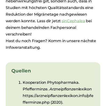
nebenwirkungsfrei gilt, sondern auch, dass in
Studien mit höchsten Qualitätsstandards eine
Reduktion der Migränetage nachgewiesen
werden konnte. Lass dir jetzt
sinCephalea
bei
deinem behandelnden Fachpersonal
verschreiben!
Hast du noch Fragen? Komm in unsere nächste
Infoveranstaltung.
Quellen
Kooperation Phytopharmaka.
Pfefferminze.
Arzneipflanzenlexikon
https://arzneipflanzenlexikon.info/pfe
fferminze.php (2020).