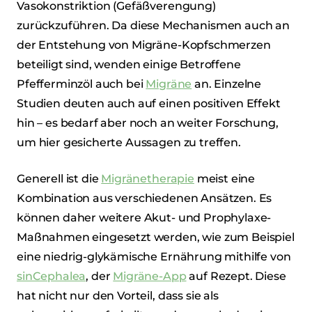
Vasokonstriktion (Gefäßverengung)
zurückzuführen. Da diese Mechanismen auch an
der Entstehung von Migräne-Kopfschmerzen
beteiligt sind, wenden einige Betroffene
Pfefferminzöl auch bei
Migräne
an. Einzelne
Studien deuten auch auf einen positiven Effekt
hin – es bedarf aber noch an weiter Forschung,
um hier gesicherte Aussagen zu treffen.
Generell ist die
Migränetherapie
meist eine
Kombination aus verschiedenen Ansätzen. Es
können daher weitere Akut- und Prophylaxe-
Maßnahmen eingesetzt werden, wie zum Beispiel
eine niedrig-glykämische Ernährung mithilfe von
sinCephalea
, der
Migräne-App
auf Rezept. Diese
hat nicht nur den Vorteil, dass sie als