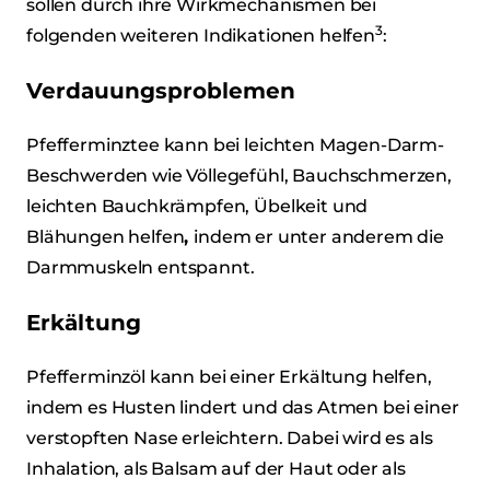
sollen durch ihre Wirkmechanismen bei
3
folgenden weiteren Indikationen helfen
:
Verdauungsproblemen
Pfefferminztee kann bei leichten Magen-Darm-
Beschwerden wie Völlegefühl, Bauchschmerzen,
leichten Bauchkrämpfen, Übelkeit und
Blähungen helfen
,
indem er unter anderem die
Darmmuskeln entspannt.
Erkältung
Pfefferminzöl kann bei einer Erkältung helfen,
indem es Husten lindert und das Atmen bei einer
verstopften Nase erleichtern. Dabei wird es als
Inhalation, als Balsam auf der Haut oder als