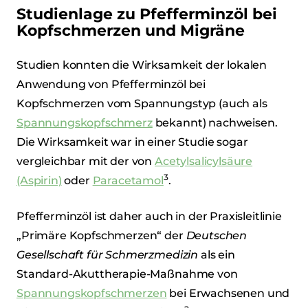
Studienlage zu Pfefferminzöl bei
Kopfschmerzen und Migräne
Studien konnten die Wirksamkeit der lokalen
Anwendung von Pfefferminzöl bei
Kopfschmerzen vom Spannungstyp (auch als
Spannungskopfschmerz
bekannt) nachweisen.
Die Wirksamkeit war in einer Studie sogar
vergleichbar mit der von
Acetylsalicylsäure
3
(Aspirin)
oder
Paracetamol
.
Pfefferminzöl ist daher auch in der Praxisleitlinie
„Primäre Kopfschmerzen“ der
Deutschen
Gesellschaft für Schmerzmedizin
als ein
Standard-Akuttherapie-Maßnahme von
Spannungskopfschmerzen
bei Erwachsenen und