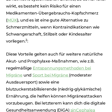
wirkt, es besteht kein Risiko für einen
Medikamenten-Übergebrauchs-Kopfschmerz
(
MÜK
), und es ist eine gute Alternative zu
Schmerzmitteln, wenn Kontraindikationen wie
Schwangerschaft, Stillzeit oder Kindesalter
2
vorliegen.
:
Diese Vorteile gelten auch für weitere natürliche
Akut- und Prophylaxe-Maßnahmen, wie z.B.
regelmäßige
Entspannungsmethoden bei
Migräne
und
Sport bei Migräne
(moderater
Ausdauersport) sowie eine
blutzuckerstabilisierende (niedrig-glykämische)
Ernährung, die helfen können Migräneattacken
vorzubeugen. Bei letzterem kann dich die digitale
Gesundheitsanwendung (DiGA)
sinCephalea