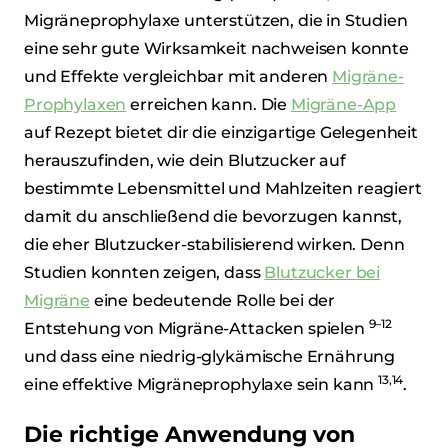
Migräneprophylaxe unterstützen, die in Studien
eine sehr gute Wirksamkeit nachweisen konnte
und Effekte vergleichbar mit anderen
Migräne-
Prophylaxen
erreichen kann. Die
Migräne-App
auf Rezept bietet dir die einzigartige Gelegenheit
herauszufinden, wie dein Blutzucker auf
bestimmte Lebensmittel und Mahlzeiten reagiert
damit du anschließend die bevorzugen kannst,
die eher Blutzucker-stabilisierend wirken. Denn
Studien konnten zeigen, dass
Blutzucker bei
Migräne
eine bedeutende Rolle bei der
9–12
Entstehung von Migräne-Attacken spielen
und dass eine niedrig-glykämische Ernährung
13,14
eine effektive Migräneprophylaxe sein kann
.
Die richtige Anwendung von