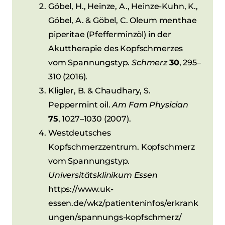
Göbel, H., Heinze, A., Heinze-Kuhn, K.,
Göbel, A. & Göbel, C. Oleum menthae
piperitae (Pfefferminzöl) in der
Akuttherapie des Kopfschmerzes
vom Spannungstyp.
Schmerz
30
, 295–
310 (2016).
Kligler, B. & Chaudhary, S.
Peppermint oil.
Am Fam Physician
75
, 1027–1030 (2007).
Westdeutsches
Kopfschmerzzentrum. Kopfschmerz
vom Spannungstyp.
Universitätsklinikum Essen
https://www.uk-
essen.de/wkz/patienteninfos/erkrank
ungen/spannungs-kopfschmerz/