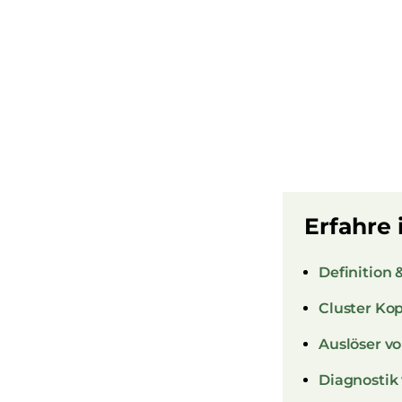
Erfahre 
Definition
Cluster Ko
Auslöser v
Diagnostik