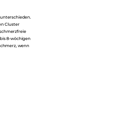
 unterschieden.
en Cluster
schmerzfreie
 bis 8-wöchigen
fschmerz, wenn