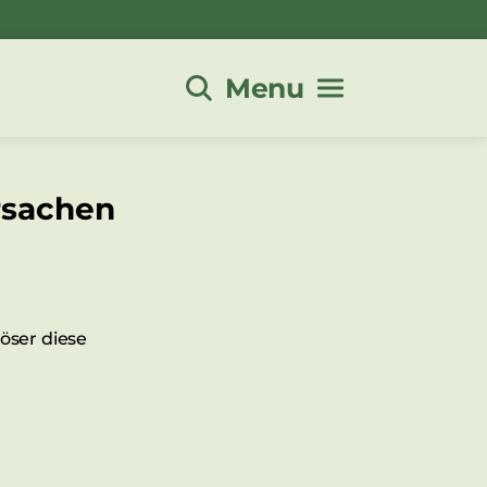
Menu
rsachen
ser diese