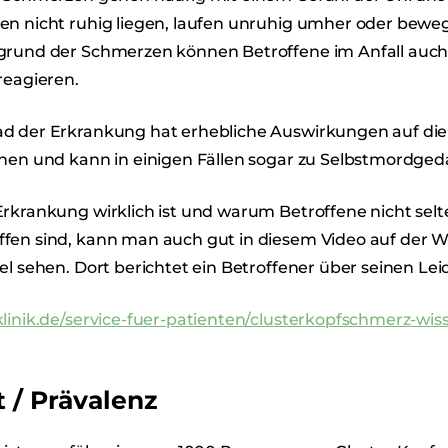
en nicht ruhig liegen, laufen unruhig umher oder bewe
grund der Schmerzen können Betroffene im Anfall auch
reagieren.
d der Erkrankung hat erhebliche Auswirkungen auf die
nnen und kann in einigen Fällen sogar zu Selbstmordge
rkrankung wirklich ist und warum Betroffene nicht selt
fen sind, kann man auch gut in diesem Video auf der W
el sehen. Dort berichtet ein Betroffener über seinen Le
linik.de/service-fuer-patienten/clusterkopfschmerz-wis
 / Prävalenz