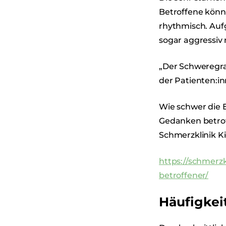
Betroffene könn
rhythmisch. Auf
sogar aggressiv 
„Der Schweregra
der Patienten:i
Wie schwer die E
Gedanken betrof
Schmerzklinik Ki
https://schmerzk
betroffener/
Häufigkeit