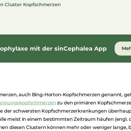
on Cluster Kopfschmerzen
ophylaxe mit der sinCephalea App
Meh
hmerzen, auch Bing-Horton-Kopfschmerzen genannt, ge
annungskopfschmerzen
zu den primären Kopfschmerz
eine der schwersten Kopfschmerzerkrankungen überhaup
fälle meist in einem bestimmten Zeitraum häufen (engl. c
hen diesen Clustern können mehr oder weniger lange, 