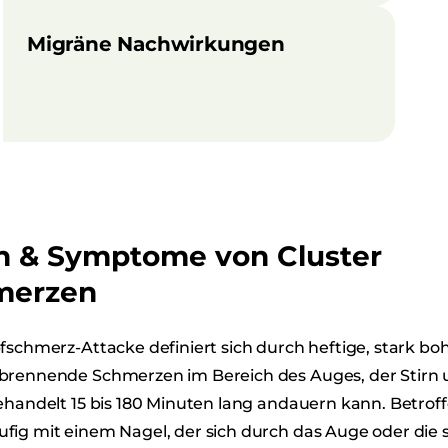
Migräne Nachwirkungen
on & Symptome von Cluster
merzen
fschmerz-Attacke definiert sich durch heftige, stark bo
brennende Schmerzen im Bereich des Auges, der Stirn 
ehandelt 15 bis 180 Minuten lang andauern kann. Betrof
fig mit einem Nagel, der sich durch das Auge oder di