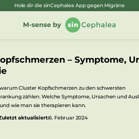
Hole dir die sinCephalea App gegen Migräne
Kopfschmerzen – Symptome, U
ie
u warum Cluster Kopfschmerzen zu den schwersten
rankung zählen. Welche Symptome, Ursachen und Auslö
und wie man sie therapieren kann.
Zuletzt aktualisiert:
6. Februar 2024