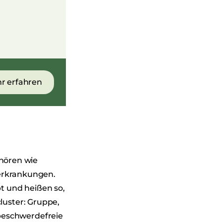
r erfahren
hören wie
erkrankungen.
t und heißen so,
luster: Gruppe,
beschwerdefreie