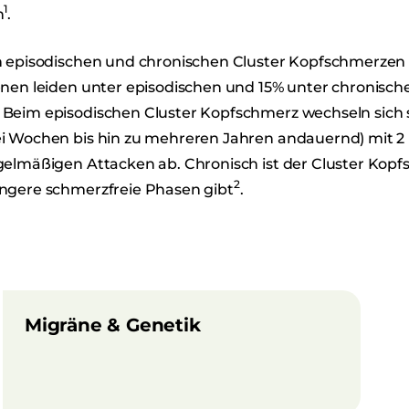
1
n
.
n episodischen und chronischen Cluster Kopfschmerzen
enen leiden unter episodischen und 15% unter chronisch
Beim episodischen Cluster Kopfschmerz wechseln sich 
i Wochen bis hin zu mehreren Jahren andauernd) mit 2
gelmäßigen Attacken ab. Chronisch ist der Cluster Kop
2
ngere schmerzfreie Phasen gibt
.
Migräne & Genetik