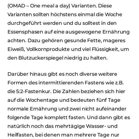
(OMAD – One meal a day) Varianten. Diese
Varianten sollten höchstens einmal die Woche
durchgeführt werden und du solltest in den
Essensphasen auf eine ausgewogene Ernährung
achten. Dazu gehören gesunde Fette, mageres
Eiweiß, Vollkornprodukte und viel Flüssigkeit, um
den Blutzuckerspiegel niedrig zu halten.
Darüber hinaus gibt es noch diverse weitere
Formen des intermittierenden Fastens wie z.B.
die 5:2-Fastenkur. Die Zahlen beziehen sich hier
auf die Wochentage und bedeuten fünf Tage
normale Ernährung und zwei nicht aufeinander
folgende Tage komplett fasten. Und dann gibt es
natürlich noch das mehrtägige Wasser- und
Heilfasten, bei denen man mehrere Tage nur