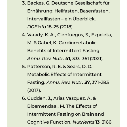
Backes, G. Deutsche Gesellschaft für
Ernährung: Heilfasten, Basenfasten,
Intervallfasten – ein Überblick.
DGEinfo
18–25 (2018).
Varady, K. A., Cienfuegos, S., Ezpeleta,
M. & Gabel, K. Cardiometabolic
Benefits of Intermittent Fasting.
Annu. Rev. Nutr.
41
, 333–361 (2021).
Patterson, R. E. & Sears, D. D.
Metabolic Effects of Intermittent
Fasting.
Annu. Rev. Nutr.
37
, 371–393
(2017).
Gudden, J., Arias Vasquez, A. &
Bloemendaal, M. The Effects of
Intermittent Fasting on Brain and
Cognitive Function.
Nutrients
13
, 3166