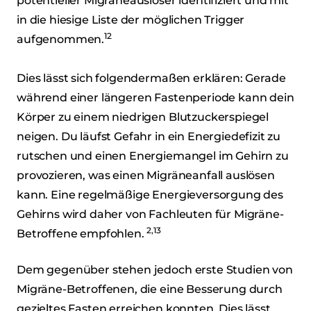
potentieller Migräneauslöser identifiziert und mit
in die hiesige Liste der möglichen Trigger
12
aufgenommen.
Dies lässt sich folgendermaßen erklären: Gerade
während einer längeren Fastenperiode kann dein
Körper zu einem niedrigen Blutzuckerspiegel
neigen. Du läufst Gefahr in ein Energiedefizit zu
rutschen und einen Energiemangel im Gehirn zu
provozieren, was einen Migräneanfall auslösen
kann. Eine regelmäßige Energieversorgung des
Gehirns wird daher von Fachleuten für Migräne-
2,13
Betroffene empfohlen.
Dem gegenüber stehen jedoch erste Studien von
Migräne-Betroffenen, die eine Besserung durch
gezieltes Fasten erreichen konnten. Dies lässt