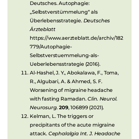
Deutsches. Autophagie:
„Selbstverstümmelung“ als
Überlebensstrategie.
Deutsches
Ärzteblatt
https://www.aerzteblatt.de/archiv/182
779/Autophagie-
Selbstverstuemmelung-als-
Ueberlebensstrategie (2016).
Al-Hashel, J. Y., Abokalawa, F., Toma,
R., Algubari, A. & Ahmed, S. F.
Worsening of migraine headache
with fasting Ramadan.
Clin. Neurol.
Neurosurg.
209
, 106899 (2021).
Kelman, L. The triggers or
precipitants of the acute migraine
attack.
Cephalalgia Int. J. Headache