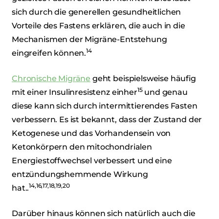
sich durch die generellen gesundheitlichen
Vorteile des Fastens erklären, die auch in die
Mechanismen der Migräne-Entstehung
14
eingreifen können.
Chronische Migräne
geht beispielsweise häufig
15
mit einer Insulinresistenz einher
und genau
diese kann sich durch intermittierendes Fasten
verbessern. Es ist bekannt, dass der Zustand der
Ketogenese und das Vorhandensein von
Ketonkörpern den mitochondrialen
Energiestoffwechsel verbessert und eine
entzündungshemmende Wirkung
14,16,17,18,19,20
hat..
Darüber hinaus können sich natürlich auch die