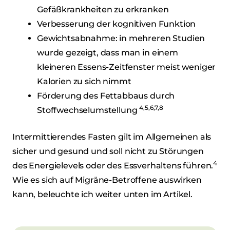
Gefäßkrankheiten zu erkranken
Verbesserung der kognitiven Funktion
Gewichtsabnahme: in mehreren Studien
wurde gezeigt, dass man in einem
kleineren Essens-Zeitfenster meist weniger
Kalorien zu sich nimmt
Förderung des Fettabbaus durch
4,5,6,7,8
Stoffwechselumstellung
Intermittierendes Fasten gilt im Allgemeinen als
sicher und gesund und soll nicht zu Störungen
4
des Energielevels oder des Essverhaltens führen.
Wie es sich auf Migräne-Betroffene auswirken
kann, beleuchte ich weiter unten im Artikel.