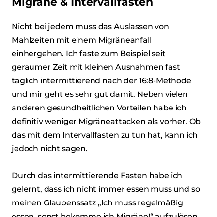
Migräne & Intervallfasten
Nicht bei jedem muss das Auslassen von
Mahlzeiten mit einem Migräneanfall
einhergehen. Ich faste zum Beispiel seit
geraumer Zeit mit kleinen Ausnahmen fast
täglich intermittierend nach der 16:8-Methode
und mir geht es sehr gut damit. Neben vielen
anderen gesundheitlichen Vorteilen habe ich
definitiv weniger Migräneattacken als vorher. Ob
das mit dem Intervallfasten zu tun hat, kann ich
jedoch nicht sagen.
Durch das intermittierende Fasten habe ich
gelernt, dass ich nicht immer essen muss und so
meinen Glaubenssatz „Ich muss regelmäßig
essen, sonst bekomme ich Migräne!“ aufzulösen.