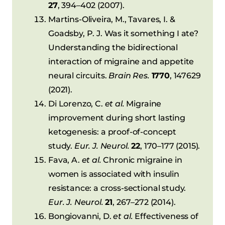
27
, 394–402 (2007).
Martins-Oliveira, M., Tavares, I. &
Goadsby, P. J. Was it something I ate?
Understanding the bidirectional
interaction of migraine and appetite
neural circuits.
Brain Res.
1770
, 147629
(2021).
Di Lorenzo, C.
et al.
Migraine
improvement during short lasting
ketogenesis: a proof-of-concept
study.
Eur. J. Neurol.
22
, 170–177 (2015).
Fava, A.
et al.
Chronic migraine in
women is associated with insulin
resistance: a cross-sectional study.
Eur. J. Neurol.
21
, 267–272 (2014).
Bongiovanni, D.
et al.
Effectiveness of