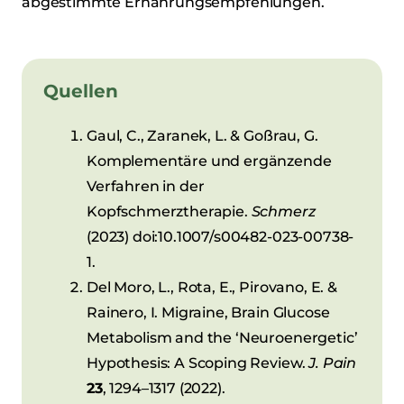
abgestimmte Ernährungsempfehlungen.
Quellen
Gaul, C., Zaranek, L. & Goßrau, G.
Komplementäre und ergänzende
Verfahren in der
Kopfschmerztherapie.
Schmerz
(2023) doi:10.1007/s00482-023-00738-
1.
Del Moro, L., Rota, E., Pirovano, E. &
Rainero, I. Migraine, Brain Glucose
Metabolism and the ‘Neuroenergetic’
Hypothesis: A Scoping Review.
J. Pain
23
, 1294–1317 (2022).