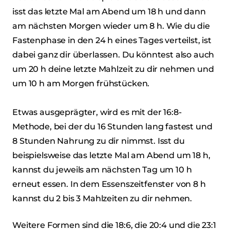
isst das letzte Mal am Abend um 18 h und dann
am nächsten Morgen wieder um 8 h. Wie du die
Fastenphase in den 24 h eines Tages verteilst, ist
dabei ganz dir überlassen. Du könntest also auch
um 20 h deine letzte Mahlzeit zu dir nehmen und
um 10 h am Morgen frühstücken.
Etwas ausgeprägter, wird es mit der 16:8-
Methode, bei der du 16 Stunden lang fastest und
8 Stunden Nahrung zu dir nimmst. Isst du
beispielsweise das letzte Mal am Abend um 18 h,
kannst du jeweils am nächsten Tag um 10 h
erneut essen. In dem Essenszeitfenster von 8 h
kannst du 2 bis 3 Mahlzeiten zu dir nehmen.
Weitere Formen sind die 18:6, die 20:4 und die 23:1