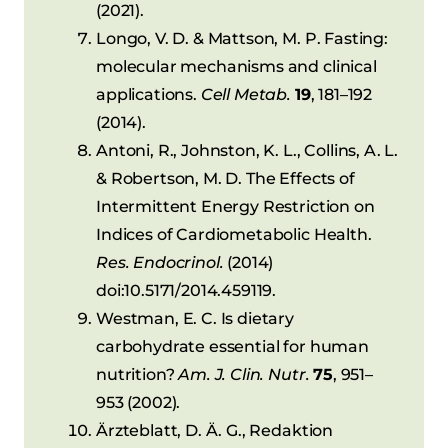
(2021).
Longo, V. D. & Mattson, M. P. Fasting:
molecular mechanisms and clinical
applications.
Cell Metab.
19
, 181–192
(2014).
Antoni, R., Johnston, K. L., Collins, A. L.
& Robertson, M. D. The Effects of
Intermittent Energy Restriction on
Indices of Cardiometabolic Health.
Res. Endocrinol.
(2014)
doi:10.5171/2014.459119.
Westman, E. C. Is dietary
carbohydrate essential for human
nutrition?
Am. J. Clin. Nutr.
75
, 951–
953 (2002).
Ärzteblatt, D. Ä. G., Redaktion