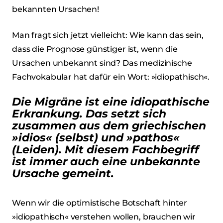
bekannten Ursachen!
Man fragt sich jetzt vielleicht: Wie kann das sein,
dass die Prognose günstiger ist, wenn die
Ursachen unbekannt sind? Das medizinische
Fachvokabular hat dafür ein Wort: »idiopathisch«.
Die Migräne ist eine idiopathische
Erkrankung. Das setzt sich
zusammen aus dem griechischen
»idios« (selbst) und »pathos«
(Leiden). Mit diesem Fachbegriff
ist immer auch eine unbekannte
Ursache gemeint.
Wenn wir die optimistische Botschaft hinter
»idiopathisch« verstehen wollen, brauchen wir