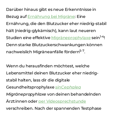
Darüber hinaus gibt es neue Erkenntnisse in
Bezug auf
Ernährung bei Migräne
: Eine
Ernährung, die den Blutzucker eher niedrig-stabil
hält (niedrig-glykämisch), kann laut neueren
1-4
Studien eine effektive
Migräneprophylaxe
sein
!
Denn starke Blutzuckerschwankungen können
5-7
nachweislich Migräneanfälle fördern
.
Wenn du herausfinden möchtest, welche
Lebensmittel deinen Blutzucker eher niedrig-
stabil halten, lass dir die digitale
Gesundheitsprophylaxe
sinCephalea
Migränepropyhlaxe
von deinen behandelnden
Ärzt:innen oder
per Videosprechstunde
verschreiben. Nach der spannenden Testphase