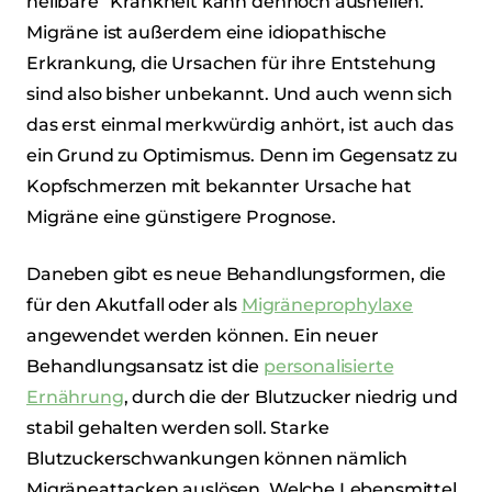
heilbare“ Krankheit kann dennoch ausheilen.
Migräne ist außerdem eine idiopathische
Erkrankung, die Ursachen für ihre Entstehung
sind also bisher unbekannt. Und auch wenn sich
das erst einmal merkwürdig anhört, ist auch das
ein Grund zu Optimismus. Denn im Gegensatz zu
Kopfschmerzen mit bekannter Ursache hat
Migräne eine günstigere Prognose.
Daneben gibt es neue Behandlungsformen, die
für den Akutfall oder als
Migräneprophylaxe
angewendet werden können. Ein neuer
Behandlungsansatz ist die
personalisierte
Ernährung
, durch die der Blutzucker niedrig und
stabil gehalten werden soll. Starke
Blutzuckerschwankungen können nämlich
Migräneattacken auslösen. Welche Lebensmittel