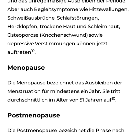
und das unregelmäßige Ausbleiben der Periode.
Aber auch Begleitsymptome wie Hitzewallungen,
Schweißausbrüche, Schlafstörungen,
Herzklopfen, trockene Haut und Schleimhaut,
Osteoporose (Knochenschwund) sowie
depressive Verstimmungen können jetzt
10
auftreten
.
Menopause
Die Menopause bezeichnet das Ausbleiben der
Menstruation für mindestens ein Jahr. Sie tritt
10
durchschnittlich im Alter von 51 Jahren auf
.
Postmenopause
Die Postmenopause bezeichnet die Phase nach