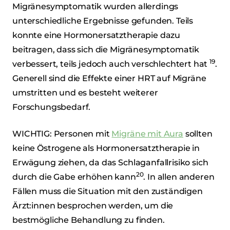
Migränesymptomatik wurden allerdings
unterschiedliche Ergebnisse gefunden. Teils
konnte eine Hormonersatztherapie dazu
beitragen, dass sich die Migränesymptomatik
19
verbessert, teils jedoch auch verschlechtert hat
.
Generell sind die Effekte einer HRT auf Migräne
umstritten und es besteht weiterer
Forschungsbedarf.
WICHTIG: Personen mit
Migräne mit Aura
sollten
keine Östrogene als Hormonersatztherapie in
Erwägung ziehen, da das Schlaganfallrisiko sich
20
durch die Gabe erhöhen kann
. In allen anderen
Fällen muss die Situation mit den zuständigen
Ärzt:innen besprochen werden, um die
bestmögliche Behandlung zu finden.