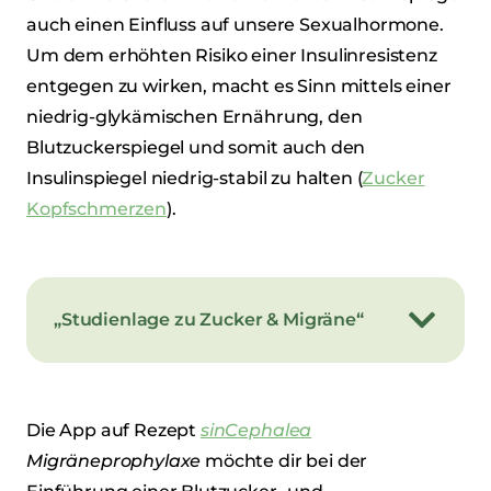
auch einen Einfluss auf unsere Sexualhormone.
Um dem erhöhten Risiko einer Insulinresistenz
entgegen zu wirken, macht es Sinn mittels einer
niedrig-glykämischen Ernährung, den
Blutzuckerspiegel und somit auch den
Insulinspiegel niedrig-stabil zu halten (
Zucker
Kopfschmerzen
).
„Studienlage zu Zucker & Migräne“
Die App auf Rezept
sinCephalea
Migräneprophylaxe
möchte dir bei der