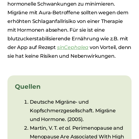
hormonelle Schwankungen zu minimieren.
Migräne mit Aura-Betroffene sollten wegen dem
erhöhten Schlaganfallrisiko von einer Therapie
mit Hormonen absehen. Für sie ist eine
blutzuckerstabilisierende Ernährung wie z.B. mit
der App auf Rezept
sinCephalea
von Vorteil, denn
sie hat keine Risiken und Nebenwirkungen.
Quellen
Deutsche Migräne- und
Kopfschmerzgesellschaft. Migräne
und Hormone. (2005).
Martin, V. T.
et al.
Perimenopause and
Menopause Are Associated With High