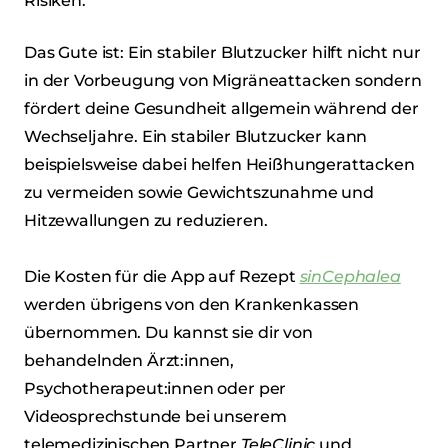
Risiken.
Das Gute ist: Ein stabiler Blutzucker hilft nicht nur
in der Vorbeugung von Migräneattacken sondern
fördert deine Gesundheit allgemein während der
Wechseljahre. Ein stabiler Blutzucker kann
beispielsweise dabei helfen Heißhungerattacken
zu vermeiden sowie Gewichtszunahme und
Hitzewallungen zu reduzieren.
Die Kosten für die App auf Rezept
sinCephalea
werden übrigens von den Krankenkassen
übernommen. Du kannst sie dir von
behandelnden Ärzt:innen,
Psychotherapeut:innen oder per
Videosprechstunde bei unserem
telemedizinischen Partner
TeleClinic
und