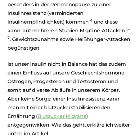
besonders in der Perimenopause zu einer
Insulinresistenz (verminderten
4
Insulinempfindlichkeit) kommen
und diese
5–
kann laut mehreren Studien Migräne-Attacken
7
, Gewichtszunahme sowie Heißhunger-Attacken
begünstigen.
Ist unser Insulin nicht in Balance hat das zudem
einen Einfluss auf unsere Geschlechtshormone
Östrogen, Progesteron und Testosteron und
somit auf diverse Abläufe in unserem Körper.
Aber keine Sorge: einer Insulinresistenz kann
man mit einer blutzuckerstabilisierenden
Ernährung (
Blutzucker Migräne
)
entgegenwirken. Wie das geht, erkläre ich weiter
unten im Artikel.