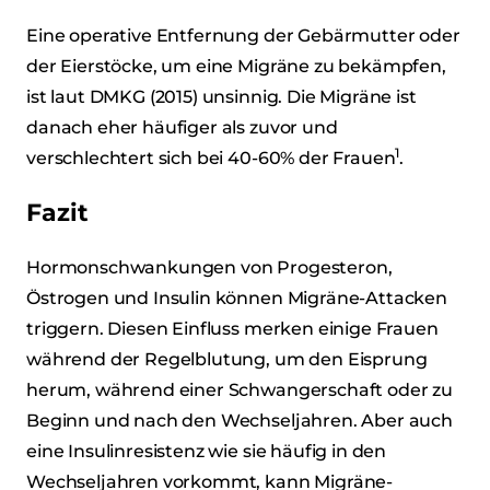
Eine operative Entfernung der Gebärmutter oder
der Eierstöcke, um eine Migräne zu bekämpfen,
ist laut DMKG (2015) unsinnig. Die Migräne ist
danach eher häufiger als zuvor und
1
verschlechtert sich bei 40-60% der Frauen
.
Fazit
Hormonschwankungen von Progesteron,
Östrogen und Insulin können Migräne-Attacken
triggern. Diesen Einfluss merken einige Frauen
während der Regelblutung, um den Eisprung
herum, während einer Schwangerschaft oder zu
Beginn und nach den Wechseljahren. Aber auch
eine Insulinresistenz wie sie häufig in den
Wechseljahren vorkommt, kann Migräne-