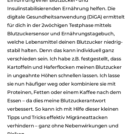
Einführung einer Blutzucker- und
Insulinstabilisierenden Ernährung helfen. Die
digitale Gesundheitsanwendung (DiGA) ermittelt
für dich in der 2wöchigen Testphase mittels
Blutzuckersensor und Ernährungstagebuch,
welche Lebensmittel deinen Blutzucker niedrig-
stabil halten. Denn das kann individuell ganz
verschieden sein. Ich habe z.B. festgestellt, dass
Kartoffeln und Haferflocken meinen Blutzucker
in ungeahnte Höhen schnellen lassen. Ich lasse
sie nun häufiger weg oder kombiniere sie mit
Proteinen, Fetten oder einem Kaffee nach dem
Essen – da dies meine Blutzuckerantwort
verbessert. So kann ich mit Hilfe dieser kleinen
Tipps und Tricks effektiv Migräneattacken
verhindern – ganz ohne Nebenwirkungen und