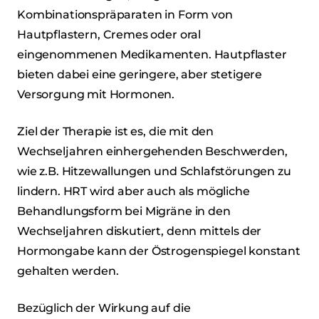
Kombinationspräparaten in Form von
Hautpflastern, Cremes oder oral
eingenommenen Medikamenten. Hautpflaster
bieten dabei eine geringere, aber stetigere
Versorgung mit Hormonen.
Ziel der Therapie ist es, die mit den
Wechseljahren einhergehenden Beschwerden,
wie z.B. Hitzewallungen und Schlafstörungen zu
lindern. HRT wird aber auch als mögliche
Behandlungsform bei Migräne in den
Wechseljahren diskutiert, denn mittels der
Hormongabe kann der Östrogenspiegel konstant
gehalten werden.
Bezüglich der Wirkung auf die