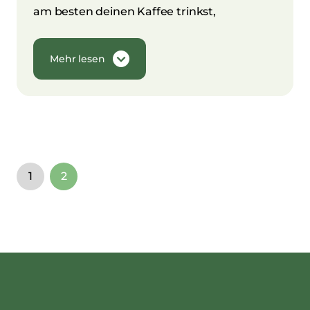
am besten deinen Kaffee trinkst,
Mehr lesen
1
2